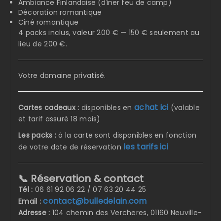
Ambiance Finlandaise (dîner feu de camp)
Décoration romantique
Ciné romantique
4 packs inclus, valeur 200 € — 150 € seulement au
lieu de 200 €.
Votre domaine privatisé.
achat ici
Cartes cadeaux :
disponibles en
(valable
et tarif assuré 18 mois)
Les packs :
à la carte sont disponibles en fonction
les tarifs ici
de votre date de réservation
📞 Réservation & contact
Tél :
06 61 92 06 22 / 07 63 20 44 25
contact@bulledelain.com
Email :
Adresse :
104 chemin des Vercheres, 01160 Neuville-