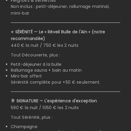
Peignoirs & serviettes
Non inclus : petit-déjeuner, rallumage matinal,
mini-bar
⭐ SÉRÉNITÉ — Le « Réveil Bulle de l'Ain » (notre
recommandée)
440 € la nuit / 750 € les 2 nuits
Tout Découverte, plus :
Petit-déjeuner à la bulle
Rallumage sauna + bain au matin
Mini-bar offert
Sérénité complète pour +50 € seulement.
🥂 SIGNATURE — L'expérience d'exception
590 € la nuit / 1050 € les 2 nuits
Tout Sérénité, plus :
Champagne