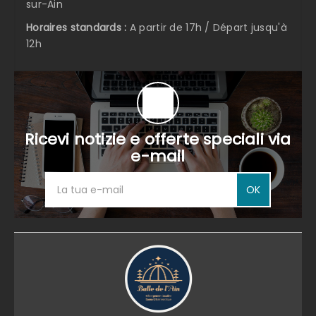
sur-Ain
Horaires standards :
A partir de 17h / Départ jusqu'à
12h
Ricevi notizie e offerte speciali via
e-mail
OK