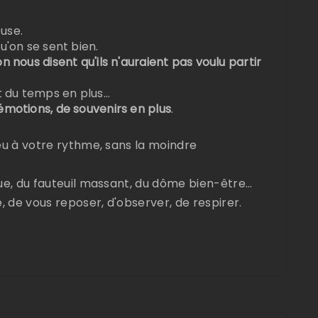
use.
u'on se sent bien.
n nous disent qu'ils n'auraient pas voulu partir
t du temps en plus…
émotions, de souvenirs en plus
.
eu à votre rythme, sans la moindre
ue, du fauteuil massant, du dôme bien-être…
, de vous reposer, d'observer, de respirer.