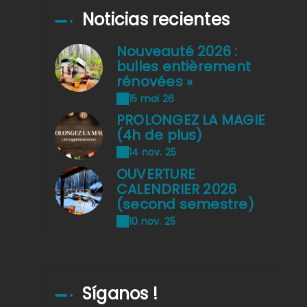
Noticias recientes
Nouveauté 2026 :
bulles entièrement
rénovées »
15 mai 26
PROLONGEZ LA MAGIE
(4h de plus)
14 nov. 25
OUVERTURE
CALENDRIER 2026
(second semestre)
10 nov. 25
Síganos !