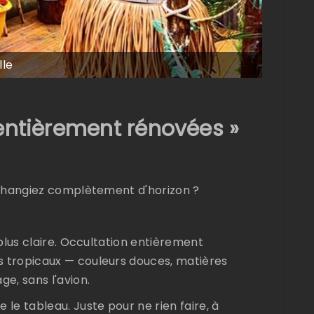
lle
entièrement rénovées »
s changiez complètement d'horizon ?
 plus claire. Occultation entièrement
s tropicaux — couleurs douces, matières
e, sans l'avion.
e tableau. Juste pour ne rien faire, à