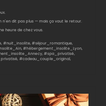
ux.
 n'en dit pas plus — mais ça vaut le retour.
une heure de chez vous.
 #nuit_insolite, #séjour_romantique,
olite_Ain, #hébergement_insolite_Lyon,
nt_insolite_Annecy, #spa_privatisé,
privatisé, #cadeau_couple_original,