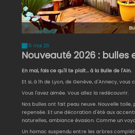
Bu
15 mai 26
Nouveauté 2026 : bulles 
En mai, fais ce qu'il te plaît… à la Bulle de l'Ain.
Et si, à 1h de Lyon, de Genève, d'Annecy, vou
Vous l'avez aimée. Vous allez la redécouvrir.
Nos bulles ont fait peau neuve. Nouvelle toile,
repensée. Et une décoration d'été aux accent
naturelles, ambiance évasion. Comme un voyag
Un hamac suspendu entre les arbres complète l