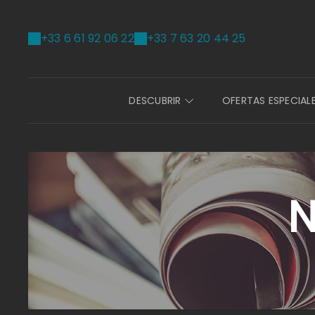
+33 6 61 92 06 22
+33 7 63 20 44 25
DESCUBRIR
OFERTAS ESPECIAL
N