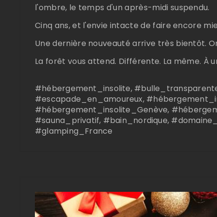
l'ombre, le temps d'un après-midi suspendu.
Cinq ans, et l'envie intacte de faire encore mie
Une dernière nouveauté arrive très bientôt. On
La forêt vous attend. Différente. La même. À 
#hébergement_insolite, #bulle_transparente,
#escapade_en_amoureux, #hébergement_ins
#hébergement_insolite_Genève, #hébergeme
#sauna_privatif, #bain_nordique, #domaine_
#glamping_France