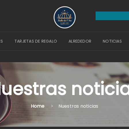
ES
TARJETAS DE REGALO
ALREDEDOR
NOTICIAS
uestras notici
Home
Nuestras noticias