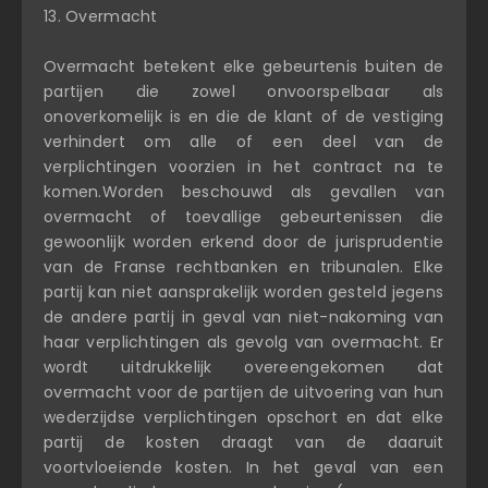
13. Overmacht
Overmacht betekent elke gebeurtenis buiten de
partijen die zowel onvoorspelbaar als
onoverkomelijk is en die de klant of de vestiging
verhindert om alle of een deel van de
verplichtingen voorzien in het contract na te
komen.Worden beschouwd als gevallen van
overmacht of toevallige gebeurtenissen die
gewoonlijk worden erkend door de jurisprudentie
van de Franse rechtbanken en tribunalen. Elke
partij kan niet aansprakelijk worden gesteld jegens
de andere partij in geval van niet-nakoming van
haar verplichtingen als gevolg van overmacht. Er
wordt uitdrukkelijk overeengekomen dat
overmacht voor de partijen de uitvoering van hun
wederzijdse verplichtingen opschort en dat elke
partij de kosten draagt van de daaruit
voortvloeiende kosten. In het geval van een