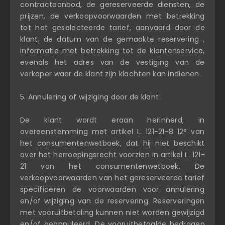
contractaanbod, de gereserveerde diensten, de
prijzen, de verkoopvoorwaarden met betrekking
tot het geselecteerde tarief, aanvaard door de
klant, de datum van de gemaakte reservering ,
informatie met betrekking tot de klantenservice,
evenals het adres van de vestiging van de
verkoper waar de klant zijn klachten kan indienen.
5. Annulering of wijziging door de klant
De klant wordt eraan herinnerd, in
overeenstemming met artikel L. 121-21-8 12° van
het consumentenwetboek, dat hij niet beschikt
over het herroepingsrecht voorzien in artikel L. 121-
21 van het consumentenwetboek. De
verkoopvoorwaarden van het gereserveerde tarief
specificeren de voorwaarden voor annulering
en/of wijziging van de reservering. Reserveringen
met vooruitbetaling kunnen niet worden gewijzigd
en/of geannuleerd. De vooruitbetaalde bedragen