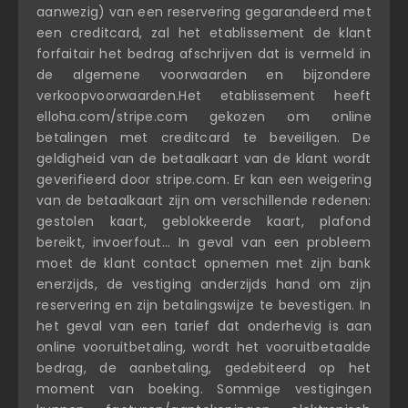
aanwezig) van een reservering gegarandeerd met
een creditcard, zal het etablissement de klant
forfaitair het bedrag afschrijven dat is vermeld in
de algemene voorwaarden en bijzondere
verkoopvoorwaarden.Het etablissement heeft
elloha.com/stripe.com gekozen om online
betalingen met creditcard te beveiligen. De
geldigheid van de betaalkaart van de klant wordt
geverifieerd door stripe.com. Er kan een weigering
van de betaalkaart zijn om verschillende redenen:
gestolen kaart, geblokkeerde kaart, plafond
bereikt, invoerfout... In geval van een probleem
moet de klant contact opnemen met zijn bank
enerzijds, de vestiging anderzijds hand om zijn
reservering en zijn betalingswijze te bevestigen. In
het geval van een tarief dat onderhevig is aan
online vooruitbetaling, wordt het vooruitbetaalde
bedrag, de aanbetaling, gedebiteerd op het
moment van boeking. Sommige vestigingen