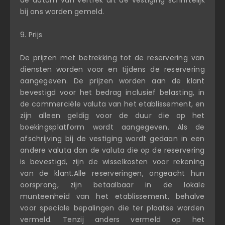
de datum van vertrek uit de vestiging schriftelijk
bij ons worden gemeld.
9. Prijs
De prijzen met betrekking tot de reservering van
diensten worden voor en tijdens de reservering
aangegeven. De prijzen worden aan de klant
bevestigd voor het bedrag inclusief belasting, in
de commerciële valuta van het etablissement, en
zijn alleen geldig voor de duur die op het
boekingsplatform wordt aangegeven. Als de
afschrijving bij de vestiging wordt gedaan in een
andere valuta dan de valuta die op de reservering
is bevestigd, zijn de wisselkosten voor rekening
van de klant.Alle reserveringen, ongeacht hun
oorsprong, zijn betaalbaar in de lokale
munteenheid van het etablissement, behalve
voor speciale bepalingen die ter plaatse worden
vermeld. Tenzij anders vermeld op het