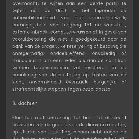
overmacht, te wijten aan een derde partij, te
wijten aan de klant, in het bijzonder de
onbeschikbaarheid van het internetnetwerk,
onmogelijkheid van toegang tot de website ,
externe inbraak, computervirussen of in geval van
vooruitbetaling die niet is goedgekeurd door de
bank van de drager.Elke reservering of betaling die
onregelmatig, ondoeltreffend, onvolledig of
frauduleus is om een reden die aan de klant kan
worden toegeschreven, zal resulteren in de
annulering van de bestelling op kosten van de
klant, onverminderd eventuele burgerlijke of
strafrechtelijke stappen tegen deze laatste.
8. Klachten
Klachten met betrekking tot het niet of slecht
uitvoeren van de gereserveerde diensten moeten,
op straffe van uitsluiting, binnen acht dagen na