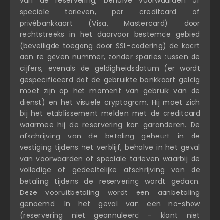
van de reservering, behalve voorwaarden of
speciale tarieven, per creditcard of
privébankkaart (Visa, Mastercard) door
rechtstreeks in het daarvoor bestemde gebied
(beveiligde toegang door SSL-codering) de kaart
aan te geven nummer, zonder spaties tussen de
cijfers, evenals de geldigheidsdatum (er wordt
gespecificeerd dat de gebruikte bankkaart geldig
moet zijn op het moment van gebruik van de
dienst) en het visuele cryptogram. Hij moet zich
bij het etablissement melden met de creditcard
waarmee hij de reservering kon garanderen. De
afschrijving van de betaling gebeurt in de
vestiging tijdens het verblijf, behalve in het geval
van voorwaarden of speciale tarieven waarbij de
volledige of gedeeltelijke afschrijving van de
betaling tijdens de reservering wordt gedaan.
Deze vooruitbetaling wordt een aanbetaling
genoemd. In het geval van een no-show
(reservering niet geannuleerd - klant niet