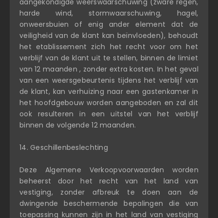
aangekondigde weerswaarschuwing (zware regen,
harde wind, stormwaarschuwing, hagel,
onweersbuien of enig ander element dat de
veiligheid van de klant kan beïnvloeden), behoudt
het etablissement zich het recht voor om het
verblijf van de klant uit te stellen, binnen de limiet
van 12 maanden , zonder extra kosten. In het geval
van een weersgebeurtenis tijdens het verblijf van
de klant, kan verhuizing naar een gastenkamer in
het hoofdgebouw worden aangeboden en zal dit
ook resulteren in een uitstel van het verblijf
binnen de volgende 12 maanden.
14. Geschillenbeslechting
Deze Algemene Verkoopvoorwaarden worden
beheerst door het recht van het land van
vestiging, zonder afbreuk te doen aan de
dwingende beschermende bepalingen die van
toepassing kunnen zijn in het land van vestiging