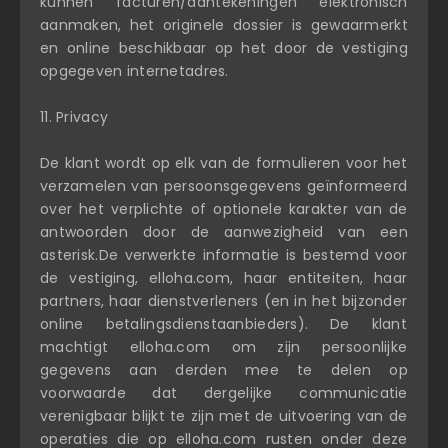
kunnen facturen/aantekeningen elektronisch
aanmaken, het originele dossier is gewaarmerkt
en online beschikbaar op het door de vestiging
opgegeven internetadres.
11. Privacy
De klant wordt op elk van de formulieren voor het
verzamelen van persoonsgegevens geïnformeerd
over het verplichte of optionele karakter van de
antwoorden door de aanwezigheid van een
asterisk.De verwerkte informatie is bestemd voor
de vestiging, elloha.com, haar entiteiten, haar
partners, haar dienstverleners (en in het bijzonder
online betalingsdienstaanbieders). De klant
machtigt elloha.com om zijn persoonlijke
gegevens aan derden mee te delen op
voorwaarde dat dergelijke communicatie
verenigbaar blijkt te zijn met de uitvoering van de
operaties die op elloha.com rusten onder deze