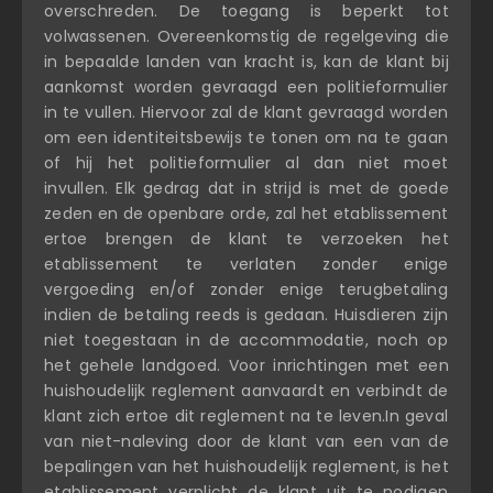
overschreden. De toegang is beperkt tot
volwassenen. Overeenkomstig de regelgeving die
in bepaalde landen van kracht is, kan de klant bij
aankomst worden gevraagd een politieformulier
in te vullen. Hiervoor zal de klant gevraagd worden
om een identiteitsbewijs te tonen om na te gaan
of hij het politieformulier al dan niet moet
invullen. Elk gedrag dat in strijd is met de goede
zeden en de openbare orde, zal het etablissement
ertoe brengen de klant te verzoeken het
etablissement te verlaten zonder enige
vergoeding en/of zonder enige terugbetaling
indien de betaling reeds is gedaan. Huisdieren zijn
niet toegestaan in de accommodatie, noch op
het gehele landgoed. Voor inrichtingen met een
huishoudelijk reglement aanvaardt en verbindt de
klant zich ertoe dit reglement na te leven.In geval
van niet-naleving door de klant van een van de
bepalingen van het huishoudelijk reglement, is het
etablissement verplicht de klant uit te nodigen